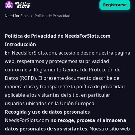
Registrarse
Need for Slots
›
Política de Privacidad
Política de Privacidad de NeedsForSlots.com
Introducción
En NeedsForSlots.com, accesible desde nuestra página
web, respetamos y protegemos su privacidad
conforme al Reglamento General de Protección de
Datos (RGPD). El presente documento describe de
manera clara y transparente la política de privacidad
aplicable a los visitantes del sitio, en particular
usuarios ubicados en la Unión Europea.
Recogida y uso de datos personales
NeedsForSlots.com
no recoge, procesa ni almacena
datos personales de sus visitantes
. Nuestro sitio web