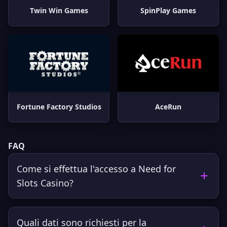
Twin Win Games
SpinPlay Games
Fortune Factory Studios
AceRun
FAQ
Come si effettua l'accesso a Need for
Slots Casino?
Quali dati sono richiesti per la