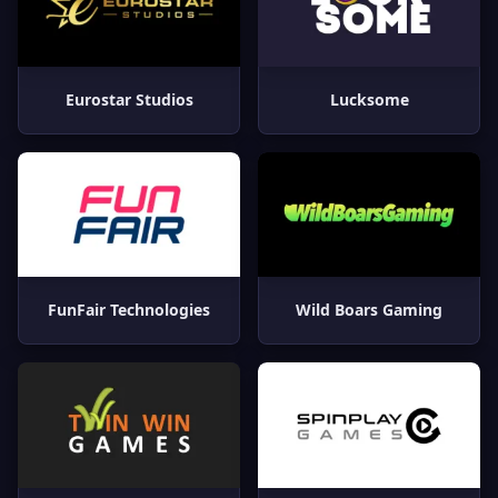
Eurostar Studios
Lucksome
FunFair Technologies
Wild Boars Gaming