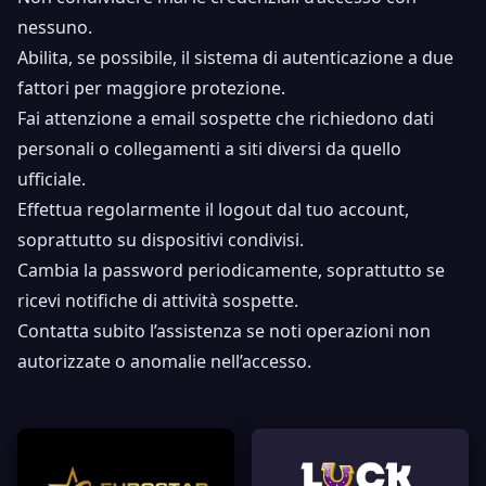
nessuno.
Abilita, se possibile, il sistema di autenticazione a due
fattori per maggiore protezione.
Fai attenzione a email sospette che richiedono dati
personali o collegamenti a siti diversi da quello
ufficiale.
Effettua regolarmente il logout dal tuo account,
soprattutto su dispositivi condivisi.
Cambia la password periodicamente, soprattutto se
ricevi notifiche di attività sospette.
Contatta subito l’assistenza se noti operazioni non
autorizzate o anomalie nell’accesso.