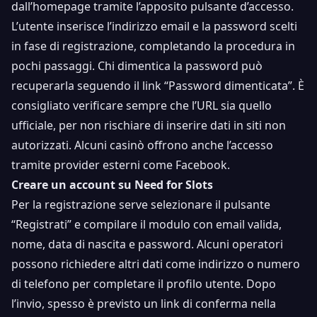
dall’homepage tramite l’apposito pulsante d’accesso.
L’utente inserisce l’indirizzo email e la password scelti
in fase di registrazione, completando la procedura in
pochi passaggi. Chi dimentica la password può
recuperarla seguendo il link “Password dimenticata”. È
consigliato verificare sempre che l’URL sia quello
ufficiale, per non rischiare di inserire dati in siti non
autorizzati. Alcuni casinò offrono anche l’accesso
tramite provider esterni come Facebook.
Creare un account su Need for Slots
Per la registrazione serve selezionare il pulsante
“Registrati” e compilare il modulo con email valida,
nome, data di nascita e password. Alcuni operatori
possono richiedere altri dati come indirizzo o numero
di telefono per completare il profilo utente. Dopo
l’invio, spesso è previsto un link di conferma nella