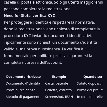
casella di posta elettronica. Solo gli utenti maggiorenni
possono completare la registrazione.
Need for Slots: verifica KYC
Per proteggere l’identità e rispettare la normativa,
dopo la registrazione viene richiesto di completare la
procedura KYC inviando documenti identificativi.
Tipicamente sono richiesti un documento d’identità
valido e una prova di residenza. La verifica è
fondamentale per abilitare prelievi e garantirsi la
completa sicurezza dell’account.
Documento richiesto
Esempio
Quando serve
Documento d’identità
Carta, patente
Subito dopo iscriz
Prova di residenza
Bolletta, estratto
Prima del prelievo
Metodo di pagamento
Screenshot, IBAN
In caso di prelievo