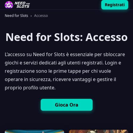
Registrati
Need for Slots
›
Accesso
Need for Slots: Accesso
L’accesso su Need for Slots è essenziale per sbloccare
giochi
e servizi dedicati agli utenti registrati. Login e
registrazione sono le prime tappe per chi vuole
operare in sicurezza, ricevere vantaggi e gestire il
proprio profilo utente.
Gioca Ora